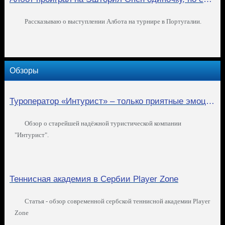
Рассказываю о выступлении Албота на турнире в Португалии.
Обзоры
Туроператор «Интурист» – только приятные эмоции от путешествий!
Обзор о старейшей надёжной туристической компании
"Интурист".
Теннисная академия в Сербии Player Zone
Статья - обзор современной сербской теннисной академии Player
Zone