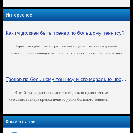
Интересное
Каким должен быть тренер по большому теннису?
Первая вводная статья, рассказывающая о том, каким должен
быть тренер обучающий детей и взрослых играть в большой теннис.
Тренер по большому теннису и его морально-нравственные качества
В этой статье рассказывается о морально-нравственных
качествах тренера преподающего уроки большого тенниса.
Комментарии