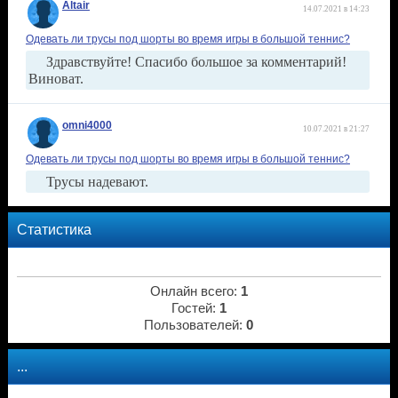
Altair
14.07.2021 в 14:23
Одевать ли трусы под шорты во время игры в большой теннис?
Здравствуйте! Спасибо большое за комментарий!
Виноват.
omni4000
10.07.2021 в 21:27
Одевать ли трусы под шорты во время игры в большой теннис?
Трусы надевают.
Статистика
Онлайн всего:
1
Гостей:
1
Пользователей:
0
...