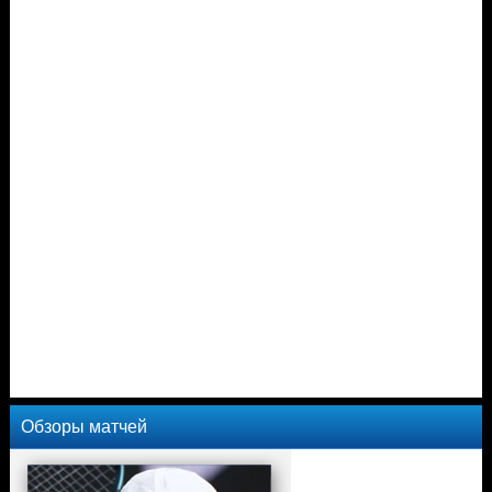
Обзоры матчей