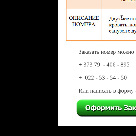
Заказать номер можно 
+ 373 79 - 406 - 895
+ 022 - 53 - 54 - 50
Или написать в форму 