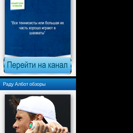
Раду Албот обзоры