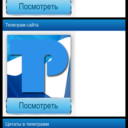
Телеграм сайта
Цитаты в телеграмм