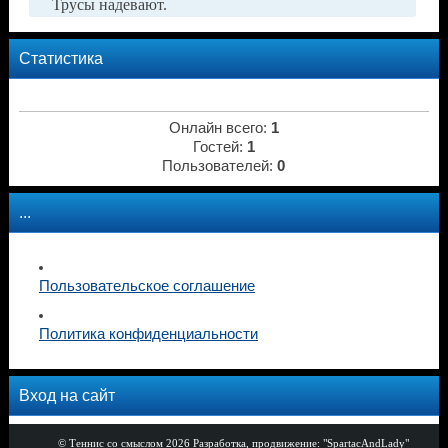
Трусы надевают.
Статистика
Онлайн всего:
1
Гостей:
1
Пользователей:
0
...
Пользовательское соглашение
Политика конфиденциальности
Вход на сайт
© Теннис со смыслом 2026
Разработка, продвижение: "SpartacAndLady"