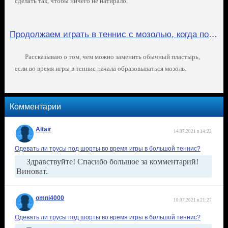
сделать так, чтобы ничего не натирало.
Продолжаем играть в теннис с мозолью, когда под рукой нет пластыря
Рассказываю о том, чем можно заменить обычный пластырь,
если во время игры в теннис начала образовываться мозоль.
Комментарии
Altair
14.07.2021 в 14:23
Одевать ли трусы под шорты во время игры в большой теннис?
Здравствуйте! Спасибо большое за комментарий!
Виноват.
omni4000
10.07.2021 в 21:27
Одевать ли трусы под шорты во время игры в большой теннис?