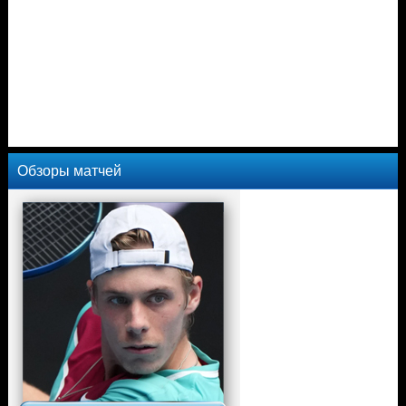
Обзоры матчей