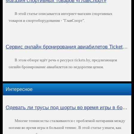
Магазин спортивных товаров «ГлавСпорт»
В этой статье описывается интернет-магазин спортивных
товаров и спортоборудования - "ГлавСпорт".
Сервис онлайн бронирования авиабилетов Tickets.by
В этом обзоре идёт речь о ресурсе tickets.by, предлагающем
онлайн бронирование авиабилетов по недорогим ценам.
Интересное
Одевать ли трусы под шорты во время игры в большой теннис?
Многие теннисисты сталкиваются с проблемой натирания между
ногами во время игры в большой теннис. В этой статье узнаем, как