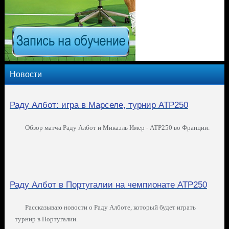
Новости
Раду Албот: игра в Марселе, турнир ATP250
Обзор матча Раду Албот и Микаэль Имер - ATP250 во Франции.
Раду Албот в Португалии на чемпионате ATP250
Рассказываю новости о Раду Алботе, который будет играть
турнир в Португалии.