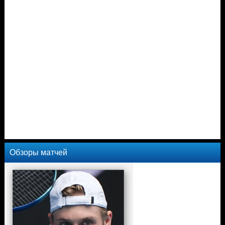
Обзоры матчей