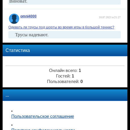
Виноват.
omni4000
10.07.2021 в 21:27
Одевать ли трусы под шорты во время игры в большой теннис?
Трусы надевают.
Статистика
Онлайн всего:
1
Гостей:
1
Пользователей:
0
...
Пользовательское соглашение