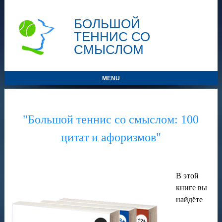
БОЛЬШОЙ
ТЕННИС СО
СМЫСЛОМ
MENU
"Большой теннис со смыслом: 100
цитат и афоризмов"
В этой
книге вы
найдёте