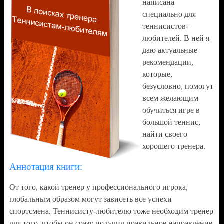
написана
специально для
теннисистов-
любителей. В ней я
даю актуальные
рекомендации,
которые,
безусловно, помогут
всем желающим
обучиться игре в
большой теннис,
найти своего
хорошего тренера.
Аннотация книги:
От того, какой тренер у профессионального игрока,
глобальным образом могут зависеть все успехи
спортсмена. Теннисисту-любителю тоже необходим тренер
для того, чтобы он сразу получил правильное направление