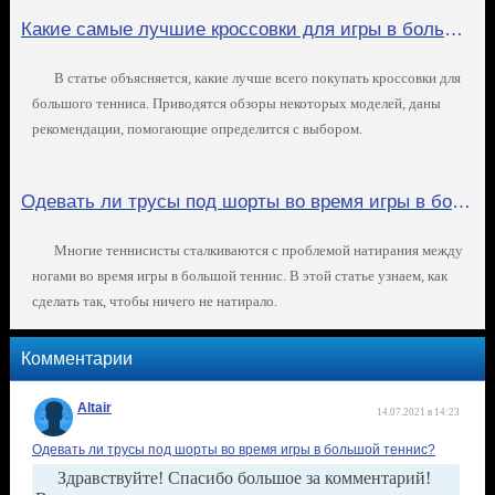
Какие самые лучшие кроссовки для игры в большой теннис
В статье объясняется, какие лучше всего покупать кроссовки для
большого тенниса. Приводятся обзоры некоторых моделей, даны
рекомендации, помогающие определится с выбором.
Одевать ли трусы под шорты во время игры в большой теннис?
Многие теннисисты сталкиваются с проблемой натирания между
ногами во время игры в большой теннис. В этой статье узнаем, как
сделать так, чтобы ничего не натирало.
Комментарии
Altair
14.07.2021 в 14:23
Одевать ли трусы под шорты во время игры в большой теннис?
Здравствуйте! Спасибо большое за комментарий!