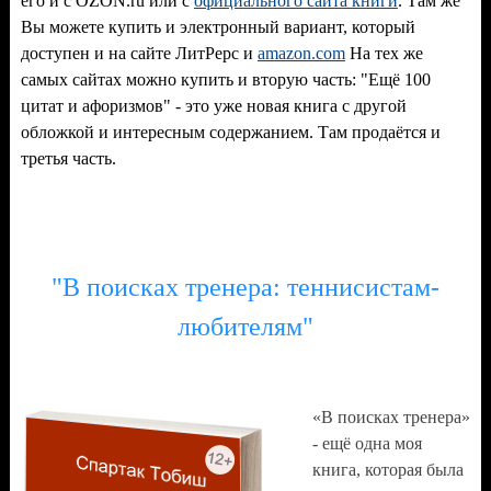
его и с OZON.ru
или с
официального сайта книги
. Там же
Вы можете купить и электронный вариант, который
доступен и на сайте ЛитРерс и
amazon.com
На тех же
самых сайтах можно купить и вторую часть: "Ещё 100
цитат и афоризмов" - это уже новая книга с другой
обложкой и интересным содержанием. Там продаётся и
третья часть.
"В поисках тренера: теннисистам-
любителям"
«В поисках тренера»
- ещё одна моя
книга, которая была