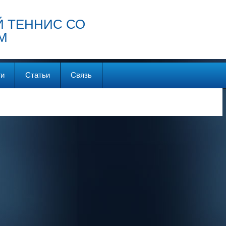
 ТЕННИС СО
М
ги
Статьи
Связь