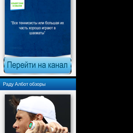
Раду Албот обзоры