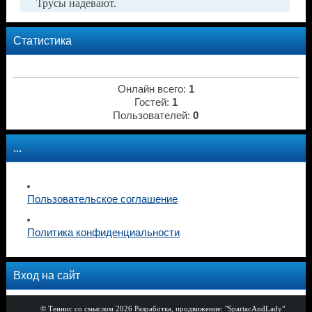
Трусы надевают.
Статистика
Онлайн всего:
1
Гостей:
1
Пользователей:
0
...
Пользовательское соглашение
Политика конфиденциальности
Вход на сайт
© Теннис со смыслом 2026
Разработка, продвижение: "SpartacAndLady"