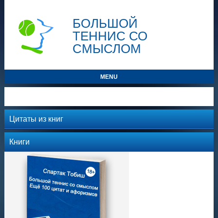
БОЛЬШОЙ
ТЕННИС СО
СМЫСЛОМ
MENU
Цитаты из книг
Книги