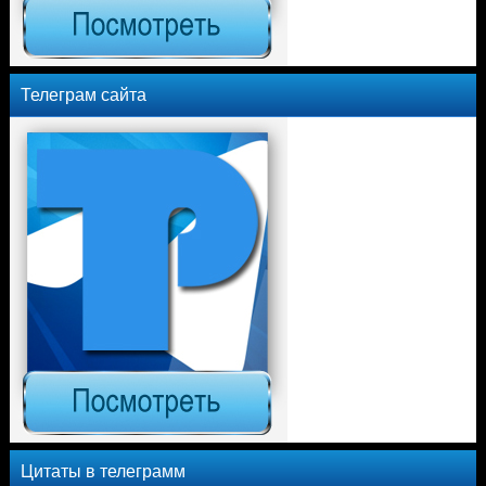
Телеграм сайта
Цитаты в телеграмм