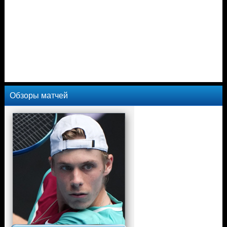
Обзоры матчей