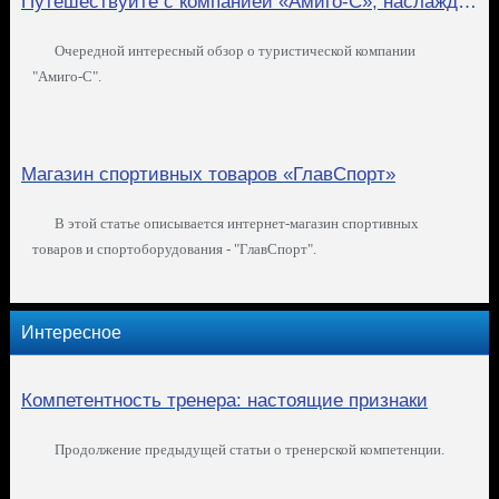
Путешествуйте с компанией «Амиго-С», наслаждайтесь замечательными турами!
Очередной интересный обзор о туристической компании
"Амиго-С".
Магазин спортивных товаров «ГлавСпорт»
В этой статье описывается интернет-магазин спортивных
товаров и спортоборудования - "ГлавСпорт".
Интересное
Компетентность тренера: настоящие признаки
Продолжение предыдущей статьи о тренерской компетенции.