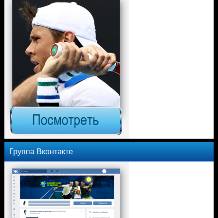
Группа Вконтакте