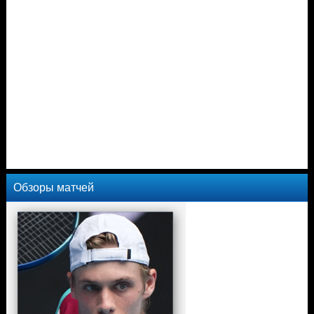
Обзоры матчей