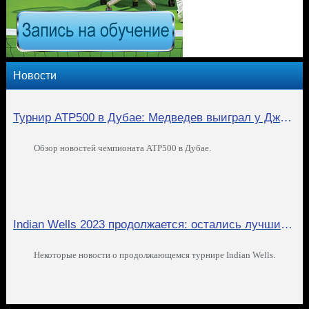
Новости
Турнир ATP500 в Дубае: Медведев выиграл у Джоковича, Рублёв у Зверева
Обзор новостей чемпионата ATP500 в Дубае.
Indian Wells 2023 продолжается: остались лучшие игроки
Некоторые новости о продолжающемся турнире Indian Wells.