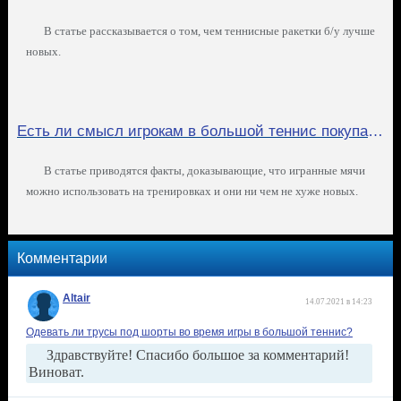
В статье рассказывается о том, чем теннисные ракетки б/у лучше
новых.
Есть ли смысл игрокам в большой теннис покупать новые мячи?
В статье приводятся факты, доказывающие, что игранные мячи
можно использовать на тренировках и они ни чем не хуже новых.
Комментарии
Altair
14.07.2021 в 14:23
Одевать ли трусы под шорты во время игры в большой теннис?
Здравствуйте! Спасибо большое за комментарий!
Виноват.