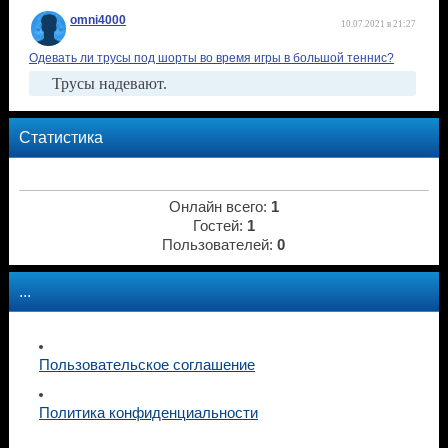
omni4000
10.07.2021 в 21:27
Одевать ли трусы под шорты во время игры в большой теннис?
Трусы надевают.
Статистика
Онлайн всего:
1
Гостей:
1
Пользователей:
0
...
Пользовательское соглашение
Политика конфиденциальности