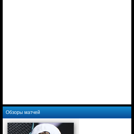
Обзоры матчей