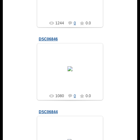
Altair
1244
0
0.0
DSC06846
04.02.2014
Altair
1080
0
0.0
DSC06844
04.02.2014