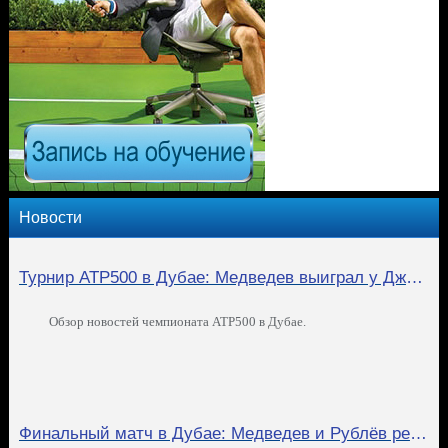
Новости
Турнир ATP500 в Дубае: Медведев выиграл у Джоковича, Рублёв у Зверева
Обзор новостей чемпионата ATP500 в Дубае.
Финальный матч в Дубае: Медведев и Рублёв решили кто из них лучший