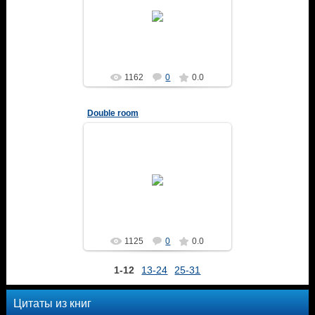
04.02.2014
Altair
1162
0
0.0
Double room
04.02.2014
Altair
1125
0
0.0
1-12
13-24
25-31
Цитаты из книг