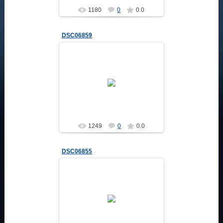
1180
0
0.0
DSC06859
04.02.2014
Altair
1249
0
0.0
DSC06855
04.02.2014
Altair