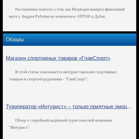
Рассказываю новость о том, как Медведев выиграл финальный
матч у Андрея Рублёва на чемпионате ATP500 в Дубае.
Обзоры
Магазин спортивных товаров «ГлавСпорт»
В этой статье описывается интернет-магазин спортивных
товаров и спортоборудования - "ГлавСпорт".
Туроператор «Интурист» – только приятные эмоции от путешествий!
Обзор о старейшей надёжной туристической компании
"Интурист".