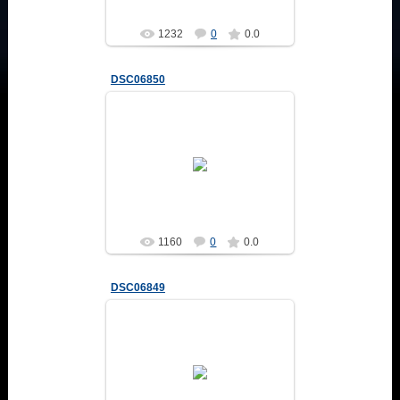
1232
0
0.0
DSC06850
04.02.2014
Altair
1160
0
0.0
DSC06849
04.02.2014
Altair