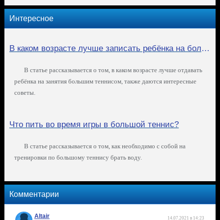
Интересное
В каком возрасте лучше записать ребёнка на большой теннис
В статье рассказывается о том, в каком возрасте лучше отдавать
ребёнка на занятия большим теннисом, также даются интересные
советы.
Что пить во время игры в большой теннис?
В статье рассказывается о том, как необходимо с собой на
тренировки по большому теннису брать воду.
Комментарии
Altair
14.07.2021 в 14:23