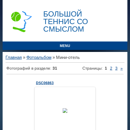
БОЛЬШОЙ
ТЕННИС СО
СМЫСЛОМ
MENU
Главная
»
Фотоальбом
» Мини-отель
Фотографий в разделе
:
31
Страницы
:
1
2
3
»
DSC06863
04.02.2014
Altair