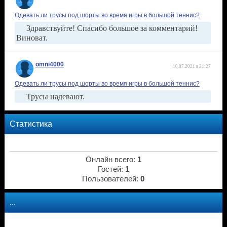
Одевать ли трусы под шорты во время игры в большой теннис?
Здравствуйте! Спасибо большое за комментарий!
Виноват.
omni4000
10.07.2021 в 21:27
Одевать ли трусы под шорты во время игры в большой теннис?
Трусы надевают.
Статистика
Онлайн всего:
1
Гостей:
1
Пользователей:
0
...