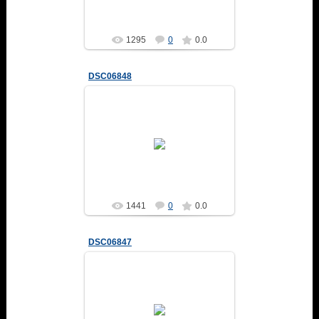
1295
0
0.0
DSC06848
04.02.2014
Altair
1441
0
0.0
DSC06847
04.02.2014