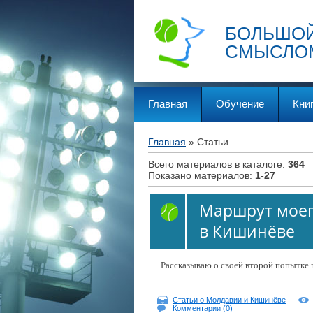
БОЛЬШОЙ
СМЫСЛО
Главная
Обучение
Кни
Главная
»
Статьи
Всего материалов в каталоге
:
364
Показано материалов
:
1-27
Маршрут моег
в Кишинёве
Рассказываю о своей второй попытке 
Статьи о Молдавии и Кишинёве
Комментарии (0)