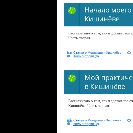
Начало моего
Кишинёве
Рассказываю о том, как я сдавал свой
Часть вторая.
Статьи о Молдавии и Кишинёве
Комментарии (0)
Мой практиче
в Кишинёве
Рассказываю о том, как я сдавал прак
Кишинёве. Часть первая.
Статьи о Молдавии и Кишинёве
Комментарии (0)