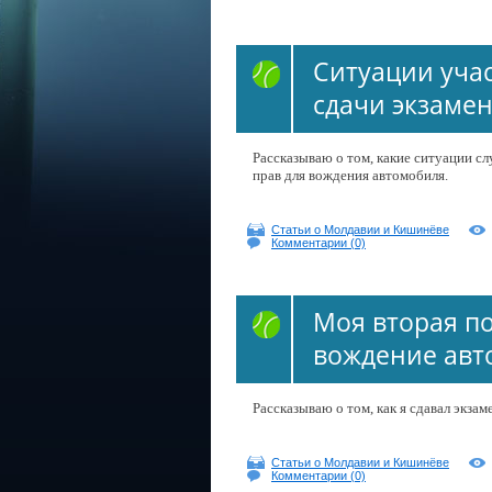
Ситуации уча
сдачи экзаме
Рассказываю о том, какие ситуации с
прав для вождения автомобиля.
Статьи о Молдавии и Кишинёве
Комментарии (0)
Моя вторая п
вождение авт
Рассказываю о том, как я сдавал экзам
Статьи о Молдавии и Кишинёве
Комментарии (0)