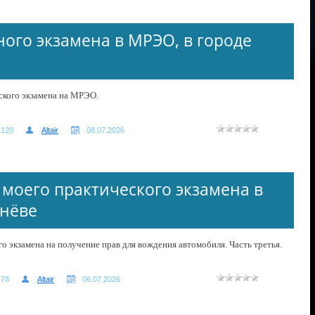
ого экзамена в МРЭО, в городе
ского экзамена на МРЭО.
120
Altair
08.07.2026
моего практического экзамена в
нёве
 экзамена на получение прав для вождения автомобиля. Часть третья.
78
Altair
06.07.2026