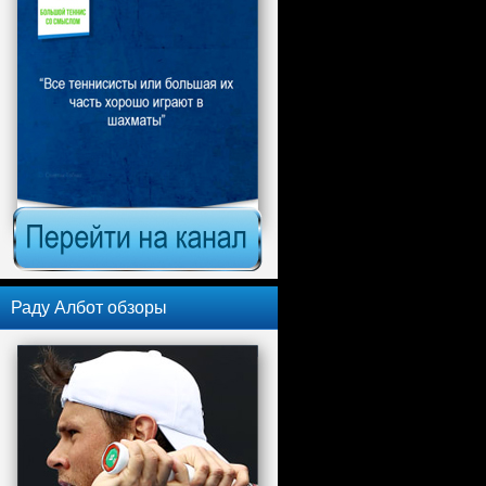
Раду Албот обзоры