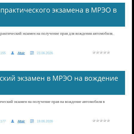
 практического экзамена в МРЭО в
 практический экзамен на получение прав для вождения автомобиля.
155
Altair
23.06.2026
ский экзамен в МРЭО на вождение
тический экзамен на получение прав на вождение автомобиля в
177
Altair
19.06.2026